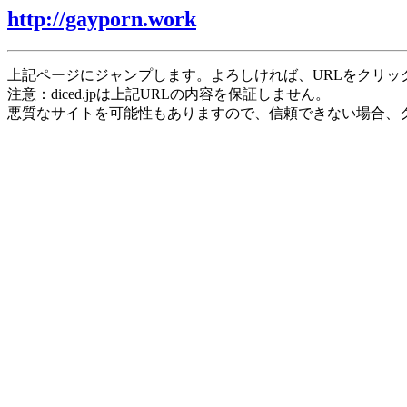
http://gayporn.work
上記ページにジャンプします。よろしければ、URLをクリッ
注意：diced.jpは上記URLの内容を保証しません。
悪質なサイトを可能性もありますので、信頼できない場合、