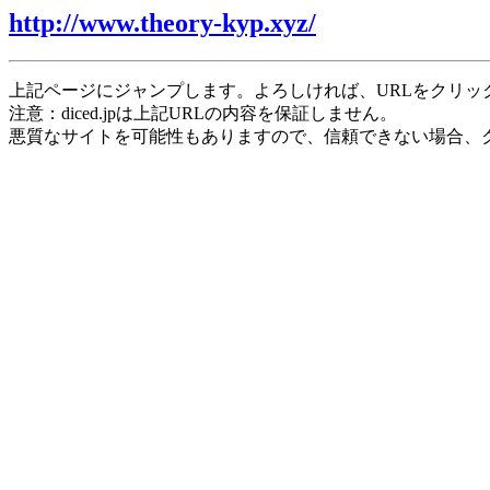
http://www.theory-kyp.xyz/
上記ページにジャンプします。よろしければ、URLをクリッ
注意：diced.jpは上記URLの内容を保証しません。
悪質なサイトを可能性もありますので、信頼できない場合、