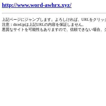
http://www.word-awhrx.xyz/
上記ページにジャンプします。よろしければ、URLをクリッ
注意：diced.jpは上記URLの内容を保証しません。
悪質なサイトを可能性もありますので、信頼できない場合、