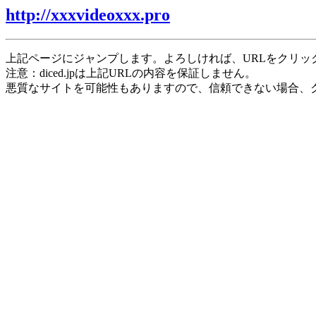
http://xxxvideoxxx.pro
上記ページにジャンプします。よろしければ、URLをクリッ
注意：diced.jpは上記URLの内容を保証しません。
悪質なサイトを可能性もありますので、信頼できない場合、