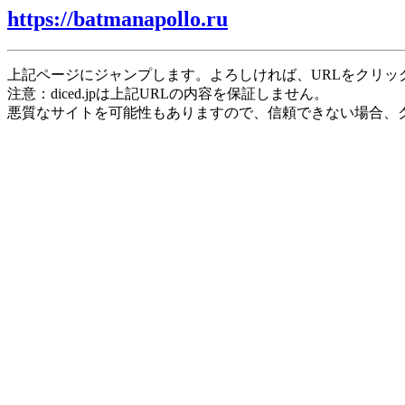
https://batmanapollo.ru
上記ページにジャンプします。よろしければ、URLをクリッ
注意：diced.jpは上記URLの内容を保証しません。
悪質なサイトを可能性もありますので、信頼できない場合、