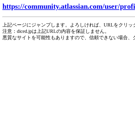
https://community.atlassian.com/user/pro
上記ページにジャンプします。よろしければ、URLをクリッ
注意：diced.jpは上記URLの内容を保証しません。
悪質なサイトを可能性もありますので、信頼できない場合、