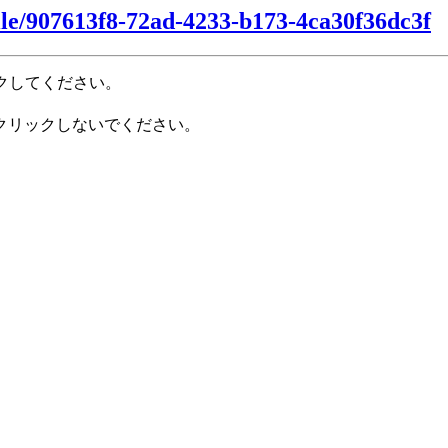
file/907613f8-72ad-4233-b173-4ca30f36dc3f
クしてください。
クリックしないでください。