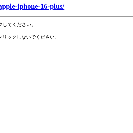
apple-iphone-16-plus/
クしてください。
クリックしないでください。