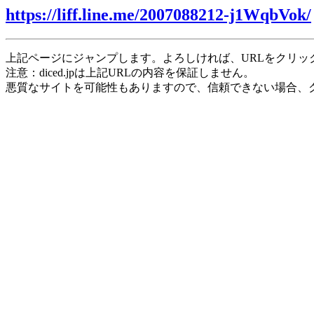
https://liff.line.me/2007088212-j1WqbVok/
上記ページにジャンプします。よろしければ、URLをクリッ
注意：diced.jpは上記URLの内容を保証しません。
悪質なサイトを可能性もありますので、信頼できない場合、