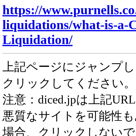
https://www.purnells.co
liquidations/what-is-a-
Liquidation/
上記ページにジャンプし
クリックしてください。
注意：diced.jpは上記
悪質なサイトを可能性も
場合、クリックしないで