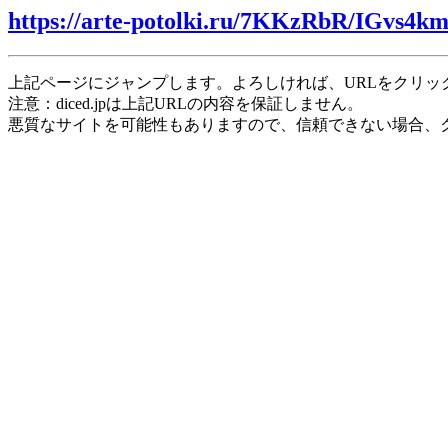
https://arte-potolki.ru/7KKzRbR/IGvs4km
上記ページにジャンプします。よろしければ、URLをクリッ
注意：diced.jpは上記URLの内容を保証しません。
悪質なサイトを可能性もありますので、信頼できない場合、