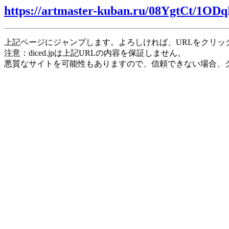
https://artmaster-kuban.ru/08YgtCt/1OD
上記ページにジャンプします。よろしければ、URLをクリッ
注意：diced.jpは上記URLの内容を保証しません。
悪質なサイトを可能性もありますので、信頼できない場合、