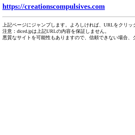
https://creationscompulsives.com
上記ページにジャンプします。よろしければ、URLをクリッ
注意：diced.jpは上記URLの内容を保証しません。
悪質なサイトを可能性もありますので、信頼できない場合、