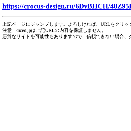
https://crocus-design.ru/6DvBHCH/48Z95
上記ページにジャンプします。よろしければ、URLをクリッ
注意：diced.jpは上記URLの内容を保証しません。
悪質なサイトを可能性もありますので、信頼できない場合、