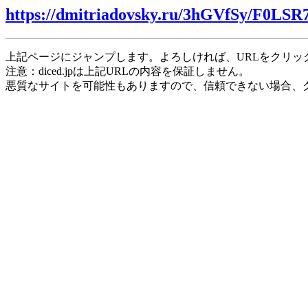
https://dmitriadovsky.ru/3hGVfSy/F0LSR
上記ページにジャンプします。よろしければ、URLをクリッ
注意：diced.jpは上記URLの内容を保証しません。
悪質なサイトを可能性もありますので、信頼できない場合、