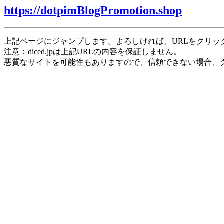
https://dotpimBlogPromotion.shop
上記ページにジャンプします。よろしければ、URLをクリッ
注意：diced.jpは上記URLの内容を保証しません。
悪質なサイトを可能性もありますので、信頼できない場合、