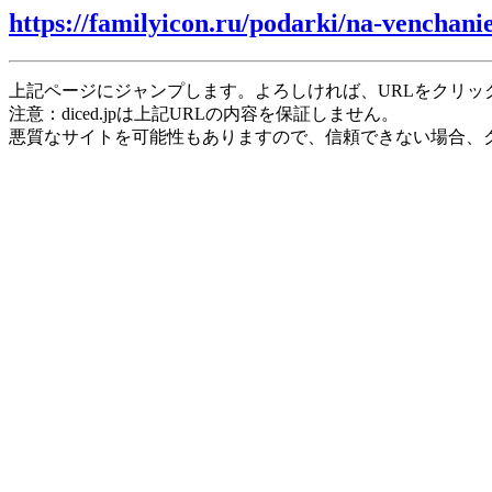
https://familyicon.ru/podarki/na-venchani
上記ページにジャンプします。よろしければ、URLをクリッ
注意：diced.jpは上記URLの内容を保証しません。
悪質なサイトを可能性もありますので、信頼できない場合、