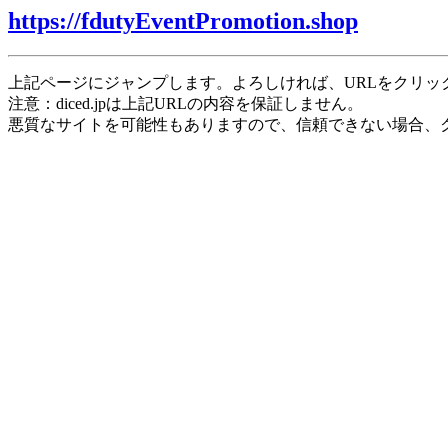
https://fdutyEventPromotion.shop
上記ページにジャンプします。よろしければ、URLをクリッ
注意：diced.jpは上記URLの内容を保証しません。
悪質なサイトを可能性もありますので、信頼できない場合、