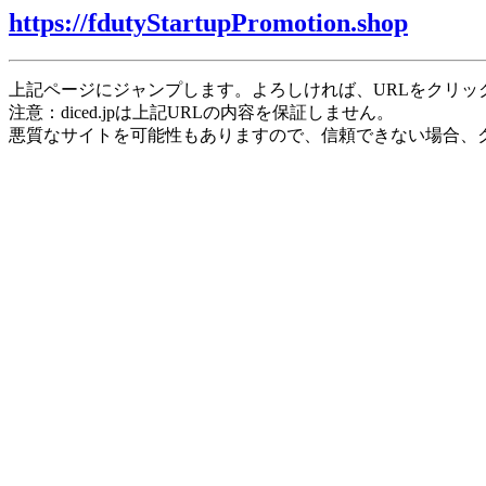
https://fdutyStartupPromotion.shop
上記ページにジャンプします。よろしければ、URLをクリッ
注意：diced.jpは上記URLの内容を保証しません。
悪質なサイトを可能性もありますので、信頼できない場合、