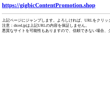
https://gigbicContentPromotion.shop
上記ページにジャンプします。よろしければ、URLをクリッ
注意：diced.jpは上記URLの内容を保証しません。
悪質なサイトを可能性もありますので、信頼できない場合、