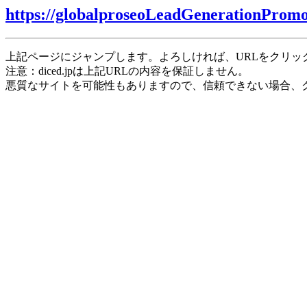
https://globalproseoLeadGenerationPromo
上記ページにジャンプします。よろしければ、URLをクリッ
注意：diced.jpは上記URLの内容を保証しません。
悪質なサイトを可能性もありますので、信頼できない場合、