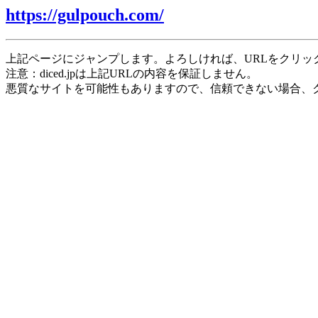
https://gulpouch.com/
上記ページにジャンプします。よろしければ、URLをクリッ
注意：diced.jpは上記URLの内容を保証しません。
悪質なサイトを可能性もありますので、信頼できない場合、