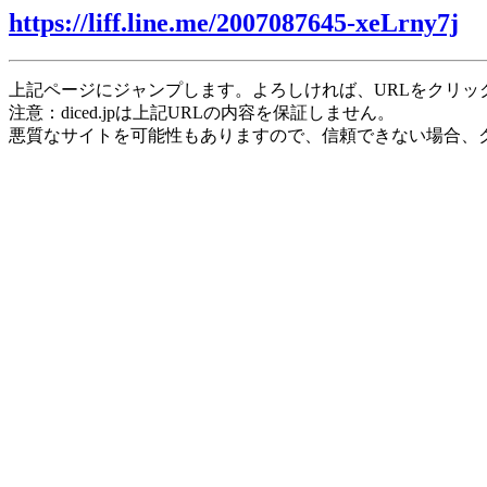
https://liff.line.me/2007087645-xeLrny7j
上記ページにジャンプします。よろしければ、URLをクリッ
注意：diced.jpは上記URLの内容を保証しません。
悪質なサイトを可能性もありますので、信頼できない場合、