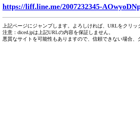
https://liff.line.me/2007232345-AOwyoDN
上記ページにジャンプします。よろしければ、URLをクリッ
注意：diced.jpは上記URLの内容を保証しません。
悪質なサイトを可能性もありますので、信頼できない場合、