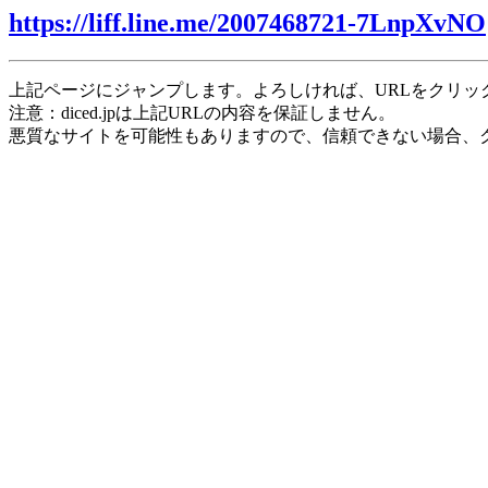
https://liff.line.me/2007468721-7LnpXvNO
上記ページにジャンプします。よろしければ、URLをクリッ
注意：diced.jpは上記URLの内容を保証しません。
悪質なサイトを可能性もありますので、信頼できない場合、