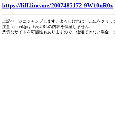
https://liff.line.me/2007485172-9W10nR0z
上記ページにジャンプします。よろしければ、URLをクリッ
注意：diced.jpは上記URLの内容を保証しません。
悪質なサイトを可能性もありますので、信頼できない場合、