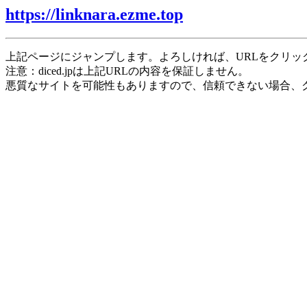
https://linknara.ezme.top
上記ページにジャンプします。よろしければ、URLをクリッ
注意：diced.jpは上記URLの内容を保証しません。
悪質なサイトを可能性もありますので、信頼できない場合、