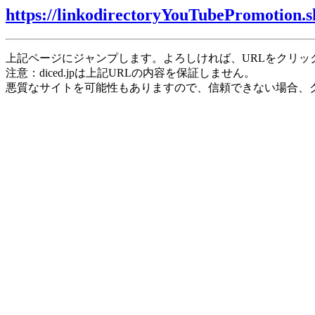
https://linkodirectoryYouTubePromotion.
上記ページにジャンプします。よろしければ、URLをクリッ
注意：diced.jpは上記URLの内容を保証しません。
悪質なサイトを可能性もありますので、信頼できない場合、