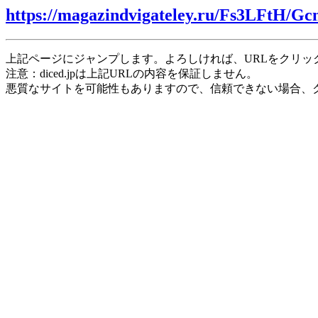
https://magazindvigateley.ru/Fs3LFtH/Gc
上記ページにジャンプします。よろしければ、URLをクリッ
注意：diced.jpは上記URLの内容を保証しません。
悪質なサイトを可能性もありますので、信頼できない場合、