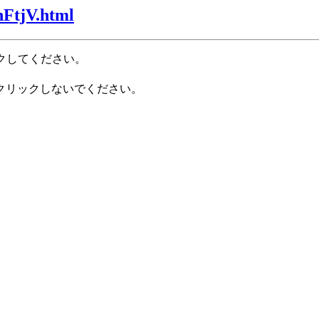
nFtjV.html
クしてください。
クリックしないでください。