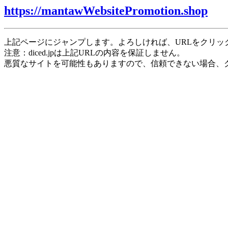
https://mantawWebsitePromotion.shop
上記ページにジャンプします。よろしければ、URLをクリッ
注意：diced.jpは上記URLの内容を保証しません。
悪質なサイトを可能性もありますので、信頼できない場合、