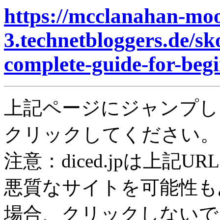
https://mcclanahan-mo
3.technetbloggers.de/s
complete-guide-for-beg
上記ページにジャンプし
クリックしてください。
注意：diced.jpは上記
悪質なサイトを可能性も
場合、クリックしないで