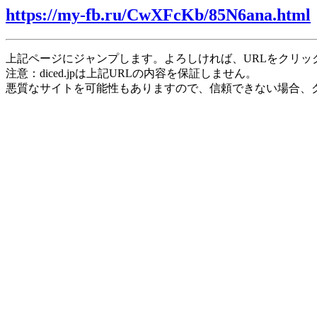
https://my-fb.ru/CwXFcKb/85N6ana.html
上記ページにジャンプします。よろしければ、URLをクリッ
注意：diced.jpは上記URLの内容を保証しません。
悪質なサイトを可能性もありますので、信頼できない場合、