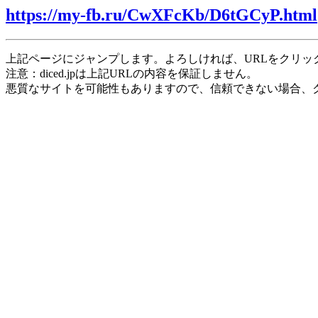
https://my-fb.ru/CwXFcKb/D6tGCyP.html
上記ページにジャンプします。よろしければ、URLをクリッ
注意：diced.jpは上記URLの内容を保証しません。
悪質なサイトを可能性もありますので、信頼できない場合、