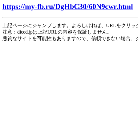
https://my-fb.ru/DgHbC30/60N9cwr.html
上記ページにジャンプします。よろしければ、URLをクリッ
注意：diced.jpは上記URLの内容を保証しません。
悪質なサイトを可能性もありますので、信頼できない場合、