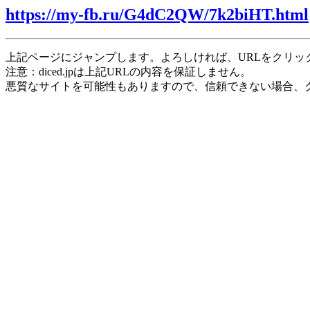
https://my-fb.ru/G4dC2QW/7k2biHT.html
上記ページにジャンプします。よろしければ、URLをクリッ
注意：diced.jpは上記URLの内容を保証しません。
悪質なサイトを可能性もありますので、信頼できない場合、