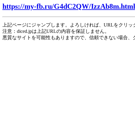
https://my-fb.ru/G4dC2QW/IzzAb8m.htm
上記ページにジャンプします。よろしければ、URLをクリッ
注意：diced.jpは上記URLの内容を保証しません。
悪質なサイトを可能性もありますので、信頼できない場合、