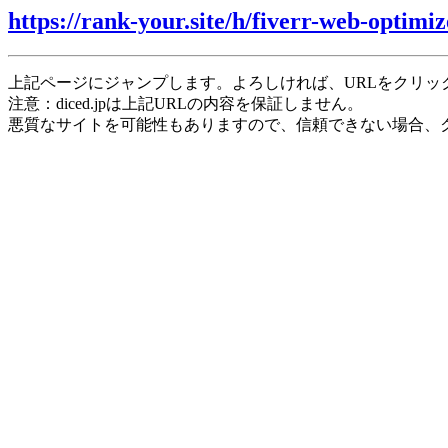
https://rank-your.site/h/fiverr-web-optimiz
上記ページにジャンプします。よろしければ、URLをクリッ
注意：diced.jpは上記URLの内容を保証しません。
悪質なサイトを可能性もありますので、信頼できない場合、