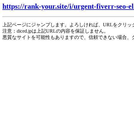
https://rank-your.site/i/urgent-fiverr-seo-e
上記ページにジャンプします。よろしければ、URLをクリッ
注意：diced.jpは上記URLの内容を保証しません。
悪質なサイトを可能性もありますので、信頼できない場合、