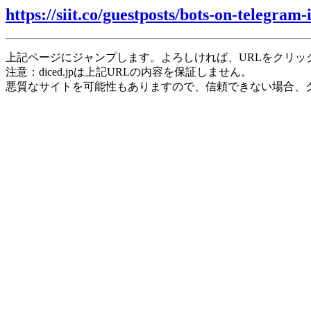
https://siit.co/guestposts/bots-on-telegra
上記ページにジャンプします。よろしければ、URLをクリッ
注意：diced.jpは上記URLの内容を保証しません。
悪質なサイトを可能性もありますので、信頼できない場合、