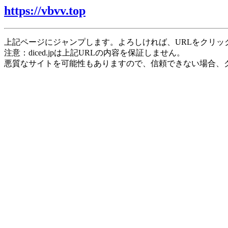
https://vbvv.top
上記ページにジャンプします。よろしければ、URLをクリッ
注意：diced.jpは上記URLの内容を保証しません。
悪質なサイトを可能性もありますので、信頼できない場合、