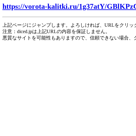
https://vorota-kalitki.ru/1g37atY/GBlKPz
上記ページにジャンプします。よろしければ、URLをクリッ
注意：diced.jpは上記URLの内容を保証しません。
悪質なサイトを可能性もありますので、信頼できない場合、