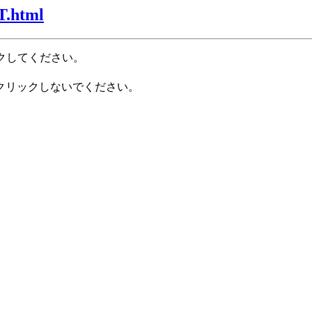
T.html
クしてください。
クリックしないでください。