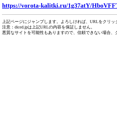
https://vorota-kalitki.ru/1g37atY/HboVFF
上記ページにジャンプします。よろしければ、URLをクリッ
注意：diced.jpは上記URLの内容を保証しません。
悪質なサイトを可能性もありますので、信頼できない場合、