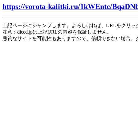
https://vorota-kalitki.ru/1kWEntc/BqaDN
上記ページにジャンプします。よろしければ、URLをクリッ
注意：diced.jpは上記URLの内容を保証しません。
悪質なサイトを可能性もありますので、信頼できない場合、