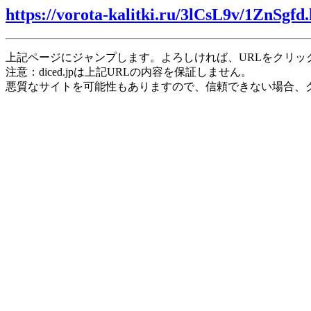
https://vorota-kalitki.ru/3lCsL9v/1ZnSgfd
上記ページにジャンプします。よろしければ、URLをクリッ
注意：diced.jpは上記URLの内容を保証しません。
悪質なサイトを可能性もありますので、信頼できない場合、