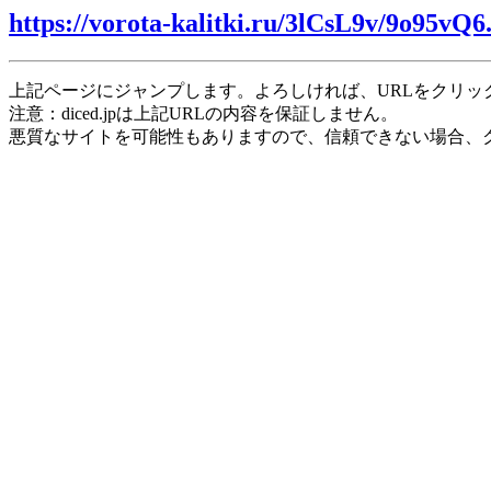
https://vorota-kalitki.ru/3lCsL9v/9o95vQ6
上記ページにジャンプします。よろしければ、URLをクリッ
注意：diced.jpは上記URLの内容を保証しません。
悪質なサイトを可能性もありますので、信頼できない場合、