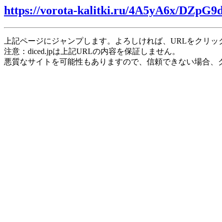
https://vorota-kalitki.ru/4A5yA6x/DZpG9d
上記ページにジャンプします。よろしければ、URLをクリッ
注意：diced.jpは上記URLの内容を保証しません。
悪質なサイトを可能性もありますので、信頼できない場合、