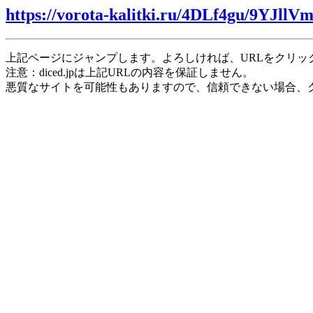
https://vorota-kalitki.ru/4DLf4gu/9YJllV
上記ページにジャンプします。よろしければ、URLをクリッ
注意：diced.jpは上記URLの内容を保証しません。
悪質なサイトを可能性もありますので、信頼できない場合、