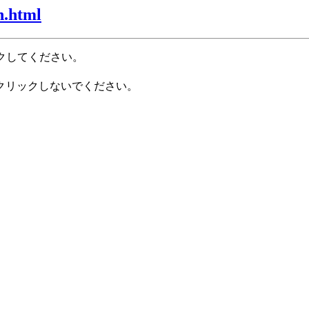
h.html
クしてください。
クリックしないでください。