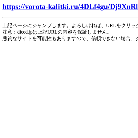
https://vorota-kalitki.ru/4DLf4gu/Dj9XnR
上記ページにジャンプします。よろしければ、URLをクリッ
注意：diced.jpは上記URLの内容を保証しません。
悪質なサイトを可能性もありますので、信頼できない場合、