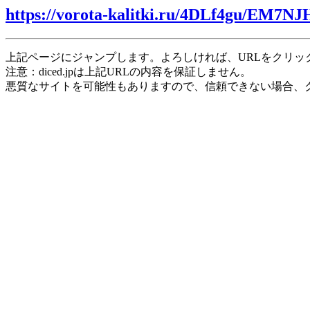
https://vorota-kalitki.ru/4DLf4gu/EM7NJ
上記ページにジャンプします。よろしければ、URLをクリッ
注意：diced.jpは上記URLの内容を保証しません。
悪質なサイトを可能性もありますので、信頼できない場合、