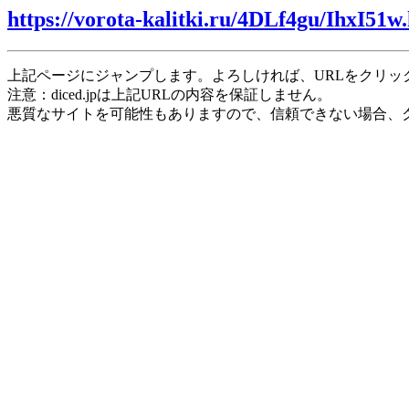
https://vorota-kalitki.ru/4DLf4gu/IhxI51w
上記ページにジャンプします。よろしければ、URLをクリッ
注意：diced.jpは上記URLの内容を保証しません。
悪質なサイトを可能性もありますので、信頼できない場合、