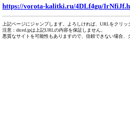
https://vorota-kalitki.ru/4DLf4gu/IrNfiJf.
上記ページにジャンプします。よろしければ、URLをクリッ
注意：diced.jpは上記URLの内容を保証しません。
悪質なサイトを可能性もありますので、信頼できない場合、